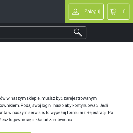
Zaloguj
0
ów w naszym sklepie, musisz być zarejestrowanym i
wnikiem. Podaj swój login i hasło aby kontynuować. Jeśli
nta w naszym serwisie, to wypełnij formularz Rejestracji. Po
żesz logować się i składać zamówienia.