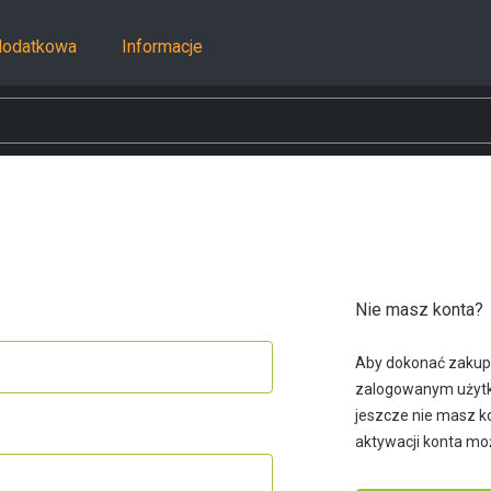
dodatkowa
Informacje
Nie masz konta?
Aby dokonać zakup
zalogowanym użytko
jeszcze nie masz ko
aktywacji konta mo