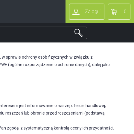
Zaloguj
0
 r. w sprawie ochrony osób fizycznych w związku z
 (ogólne rozporządzenie o ochronie danych), dalej jako:
interesem jest informowanie o naszej ofercie handlowej,
niu roszczeń lub obronie przed roszczeniami (podstawą
an zgodę, z systematyczną kontrolą oceny ich przydatności,