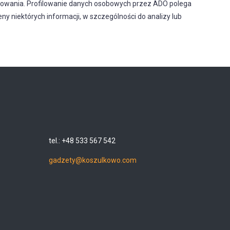
owania. Profilowanie danych osobowych przez ADO polega
 niektórych informacji, w szczególności do analizy lub
tel.: +48 533 567 542
gadzety@koszulkowo.com